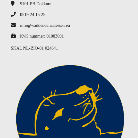
9101 PB
Dokkum
0519 24 15 25
info@waddendelicatessen.eu
KvK nummer: 01083691
SKAL NL-BIO-01 024641