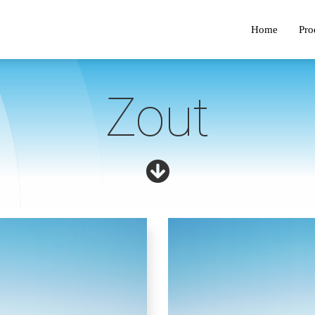
Home
Pro
Zout