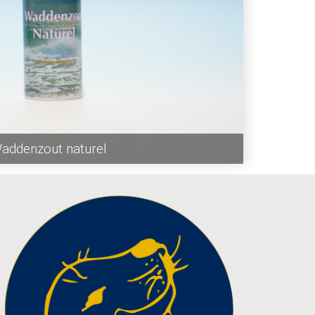
addenzout naturel