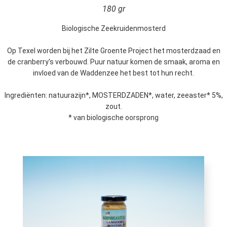
180 gr
Biologische Zeekruidenmosterd
Op Texel worden bij het Zilte Groente Project het mosterdzaad en
de cranberry's verbouwd. Puur natuur komen de smaak, aroma en
invloed van de Waddenzee het best tot hun recht.
Ingrediënten: natuurazijn*, MOSTERDZADEN*, water, zeeaster* 5%,
zout.
* van biologische oorsprong