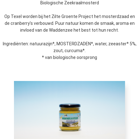
Biologische Zeekraalmosterd
Op Texel worden bij het Zilte Groente Project het mosterdzaad en
de cranberry's verbouwd. Puur natuur komen de smaak, aroma en
invloed van de Waddenzee het best tot hun recht.
Ingrediënten: natuurazijn*, MOSTERDZADEN*, water, zeeaster* 5%,
zout, curcuma*.
* van biologische oorsprong