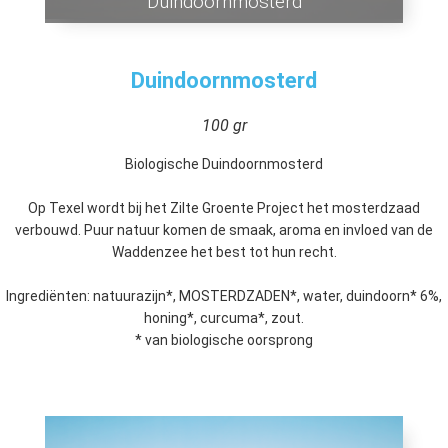
Duindoornmosterd
Duindoornmosterd
100 gr
Biologische Duindoornmosterd
Op Texel wordt bij het Zilte Groente Project het mosterdzaad
verbouwd. Puur natuur komen de smaak, aroma en invloed van de
Waddenzee het best tot hun recht.
Ingrediënten: natuurazijn*, MOSTERDZADEN*, water, duindoorn* 6%,
honing*, curcuma*, zout.
* van biologische oorsprong