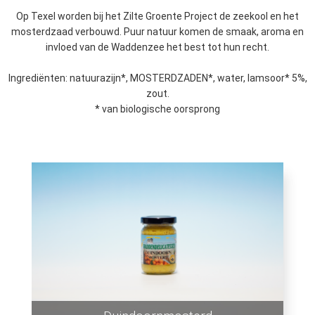
Op Texel worden bij het Zilte Groente Project de zeekool en het
mosterdzaad verbouwd. Puur natuur komen de smaak, aroma en
invloed van de Waddenzee het best tot hun recht.
Ingrediënten: natuurazijn*, MOSTERDZADEN*, water, lamsoor* 5%,
zout.
* van biologische oorsprong