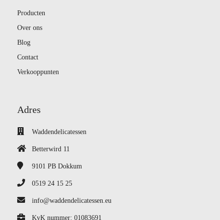
Producten
Over ons
Blog
Contact
Verkooppunten
Adres
Waddendelicatessen
Betterwird 11
9101 PB
Dokkum
0519 24 15 25
info@waddendelicatessen.eu
KvK nummer: 01083691