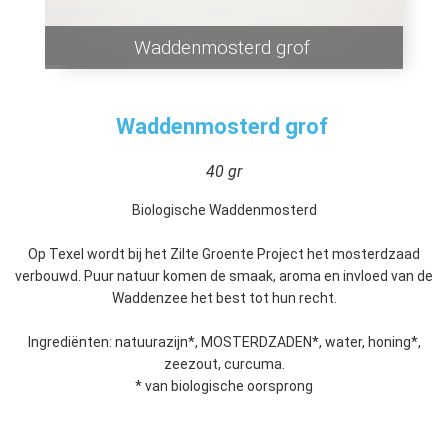
Waddenmosterd grof
Waddenmosterd grof
40 gr
Biologische Waddenmosterd
Op Texel wordt bij het Zilte Groente Project het mosterdzaad
verbouwd. Puur natuur komen de smaak, aroma en invloed van de
Waddenzee het best tot hun recht.
Ingrediënten: natuurazijn*, MOSTERDZADEN*, water, honing*,
zeezout, curcuma.
* van biologische oorsprong