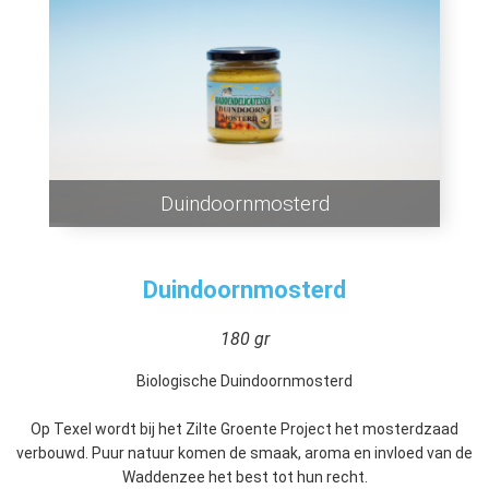
Duindoornmosterd
Duindoornmosterd
180 gr
Biologische Duindoornmosterd
Op Texel wordt bij het Zilte Groente Project het mosterdzaad
verbouwd. Puur natuur komen de smaak, aroma en invloed van de
Waddenzee het best tot hun recht.