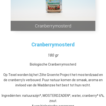
Cranberrymosterd
Cranberrymosterd
180 gr
Biologische Cranberrymosterd
Op Texel worden bij het Zilte Groente Project het mosterdzaad en
de cranberry's verbouwd. Puur natuur komen de smaak, aroma en
invloed van de Waddenzee het best tot hun recht.
Ingrediënten: natuurazijn*, MOSTERDZADEN*, water, cranberry* 6%,
zout.
* van biologische oorsprong