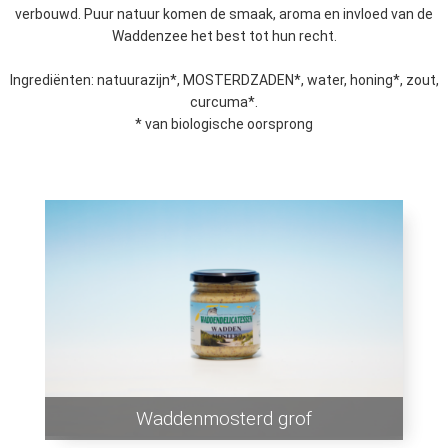
verbouwd. Puur natuur komen de smaak, aroma en invloed van de
Waddenzee het best tot hun recht.
Ingrediënten: natuurazijn*, MOSTERDZADEN*, water, honing*, zout,
curcuma*.
* van biologische oorsprong
Waddenmosterd grof