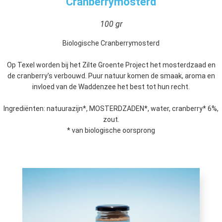
Cranberrymosterd
100 gr
Biologische Cranberrymosterd
Op Texel worden bij het Zilte Groente Project het mosterdzaad en
de cranberry's verbouwd. Puur natuur komen de smaak, aroma en
invloed van de Waddenzee het best tot hun recht.
Ingrediënten: natuurazijn*, MOSTERDZADEN*, water, cranberry* 6%,
zout.
* van biologische oorsprong