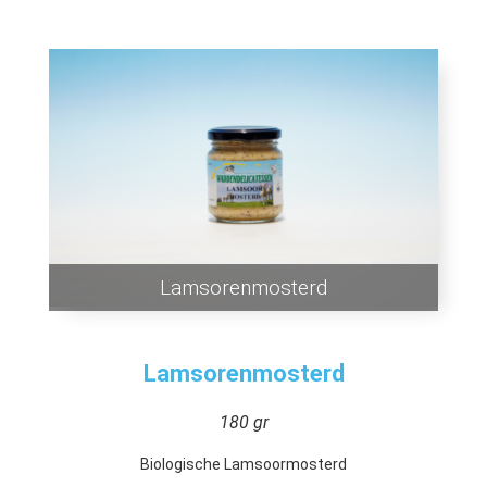
Lamsorenmosterd
Lamsorenmosterd
180 gr
Biologische Lamsoormosterd