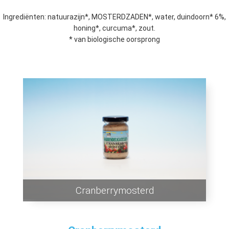
Ingrediënten: natuurazijn*, MOSTERDZADEN*, water, duindoorn* 6%,
honing*, curcuma*, zout.
* van biologische oorsprong
Cranberrymosterd