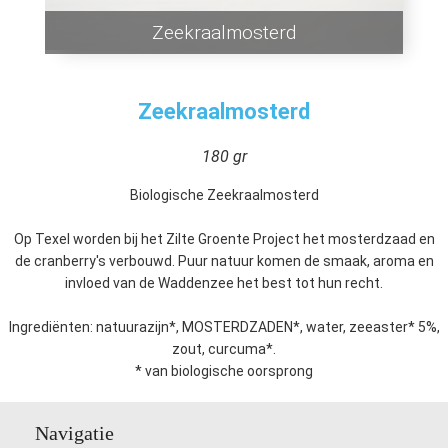
Zeekraalmosterd
Zeekraalmosterd
180 gr
Biologische Zeekraalmosterd
Op Texel worden bij het Zilte Groente Project het mosterdzaad en
de cranberry's verbouwd. Puur natuur komen de smaak, aroma en
invloed van de Waddenzee het best tot hun recht.
Ingrediënten: natuurazijn*, MOSTERDZADEN*, water, zeeaster* 5%,
zout, curcuma*.
* van biologische oorsprong
Navigatie