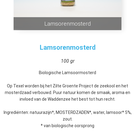
Lamsorenmosterd
Lamsorenmosterd
100 gr
Biologische Lamsoormosterd
Op Texel worden bij het Zilte Groente Project de zeekool en het
mosterdzaad verbouwd. Puur natuur komen de smaak, aroma en
invloed van de Waddenzee het best tot hun recht.
Ingrediënten: natuurazijn*, MOSTERDZADEN*, water, lamsoor* 5%,
zout.
* van biologische oorsprong