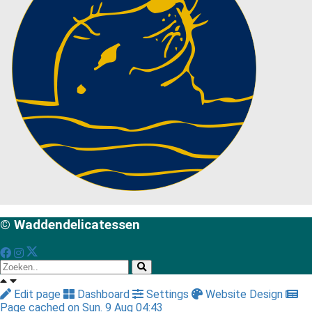
© Waddendelicatessen
Edit page
Dashboard
Settings
Website Design
Page cached on Sun. 9 Aug 04:43