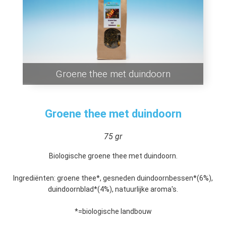
Groene thee met duindoorn
Groene thee met duindoorn
75 gr
Biologische groene thee met duindoorn.
Ingrediënten: groene thee*, gesneden duindoornbessen*(6%),
duindoornblad*(4%), natuurlijke aroma's.
*=biologische landbouw