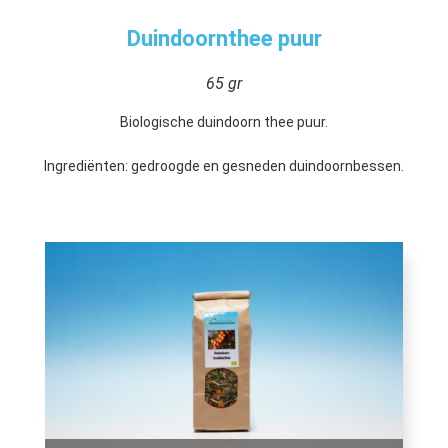
Duindoornthee puur
65 gr
Biologische duindoorn thee puur.
Ingrediënten: gedroogde en gesneden duindoornbessen.