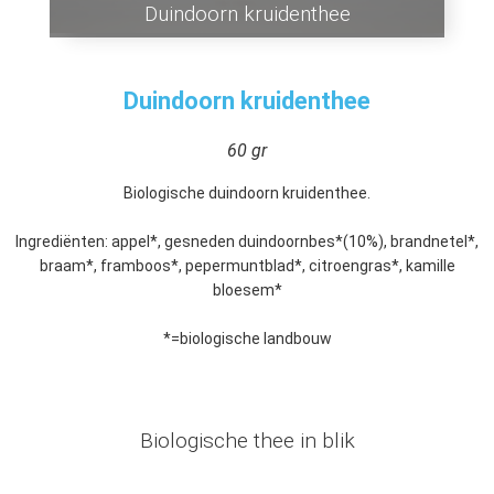
Duindoorn kruidenthee
Duindoorn kruidenthee
60 gr
Biologische duindoorn kruidenthee.
Ingrediënten: appel*, gesneden duindoornbes*(10%), brandnetel*,
braam*, framboos*, pepermuntblad*, citroengras*, kamille
bloesem*
*=biologische landbouw
Biologische thee in blik