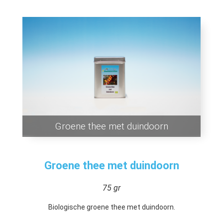
Groene thee met duindoorn
Groene thee met duindoorn
75 gr
Biologische groene thee met duindoorn.