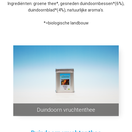
Ingrediënten: groene thee*, gesneden duindoornbessen*(6%),
duindoornblad*(4%), natuurlijke aroma's.
*=biologische landbouw
Duindoorn vruchtenthee