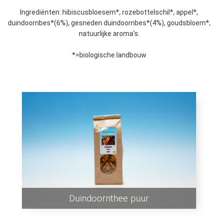
Ingrediënten: hibiscusbloesem*, rozebottelschil*, appel*,
duindoornbes*(6%), gesneden duindoornbes*(4%), goudsbloem*,
natuurlijke aroma's.
*=biologische landbouw
Duindoornthee puur